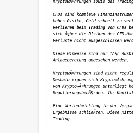
KryptowÃ¤hrungen sowie das Tradin
CFDs sind komplexe Finanzinstrumen
hohes Risiko, Geld schnell zu ver
verlieren beim Trading von CFDs b
sich Ã¼ber die Risiken des CFD-Han
Verluste nicht ausgeschlossen wer
Diese Hinweise sind nur fÃ¼r Ausbi
Anlageberatung angesehen werden.
KryptowÃ¤hrungen sind nicht reguli
Deshalb eignen sich KryptowÃ¤hrung
von KryptowÃ¤hrungen unterliegt k
RegulierungsbehÃ¶rden. Ihr Kapita
Eine Wertentwicklung in der Vergan
Ergebnisse schlieÃŸen. Diese Mitt
Trading.