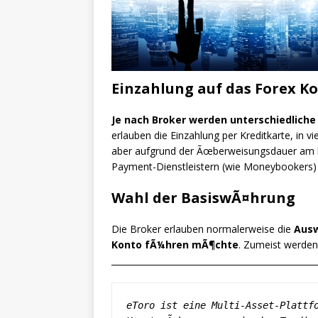
Einzahlung auf das Forex K
Je nach Broker werden unterschiedlich
erlauben die Einzahlung per Kreditkarte, in
aber aufgrund der Ãœberweisungsdauer am lÃ
Payment-Dienstleistern (wie Moneybookers) 
Wahl der BasiswÃ¤hrung
Die Broker erlauben normalerweise die
Ausw
Konto fÃ¼hren mÃ¶chte
. Zumeist werden
________________________________________________
eToro ist eine Multi-Asset-Plattfo