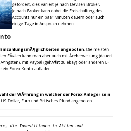
gefordert, dies variiert je nach Devisen Broker.
Je nach Broker kann dabei die Freischaltung des
Accounts nur ein paar Minuten dauern oder auch
einige Tage in Anspruch nehmen.
onto
e EinzahlungsmÃ¶glichkeiten angeboten
. Die meisten
 vielen FÃ¤llen kann man aber auch mit Ãœberweisung (dauert
¤ngsten), mit Paypal (gehÃ¶rt zu ebay) oder anderen E-
sein Forex Konto aufladen.
ahl der WÃ¤hrung in welcher der Forex Anleger sein
 US Dollar, Euro und Britisches Pfund angeboten.
_______________________
rm, die Investitionen in Aktien und 