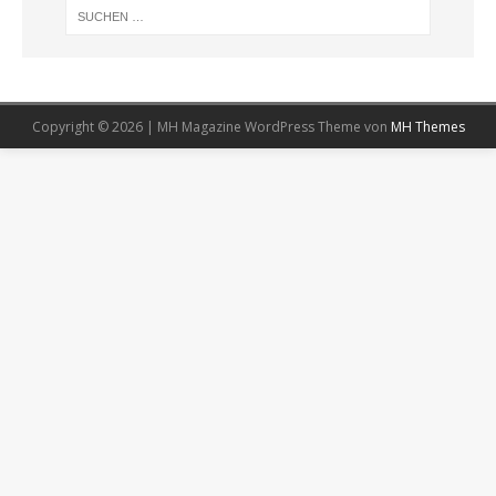
Copyright © 2026 | MH Magazine WordPress Theme von
MH Themes