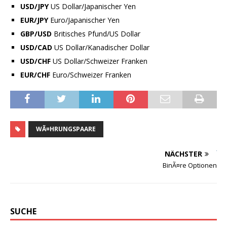
USD/JPY
US Dollar/Japanischer Yen
EUR/JPY
Euro/Japanischer Yen
GBP/USD
Britisches Pfund/US Dollar
USD/CAD
US Dollar/Kanadischer Dollar
USD/CHF
US Dollar/Schweizer Franken
EUR/CHF
Euro/Schweizer Franken
WÃ¤HRUNGSPAARE
NÄCHSTER
BinÃ¤re Optionen
SUCHE