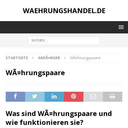
WAEHRUNGSHANDEL.DE
STARTSEITE
ANFÃ¤NGER
WÃ¤hrungspaare
WÃ¤hrungspaare
Was sind WÃ¤hrungspaare und
wie funktionieren sie?