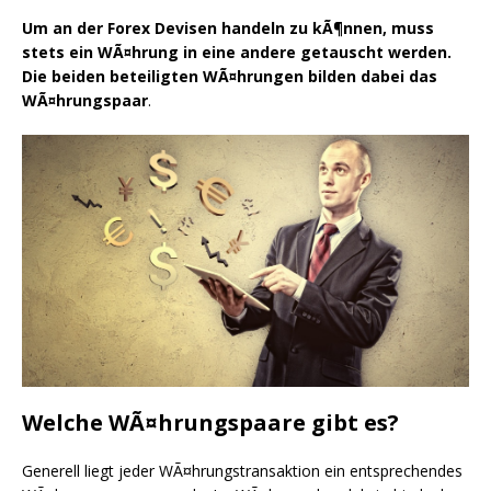
Um an der Forex Devisen handeln zu kÃ¶nnen, muss
stets ein WÃ¤hrung in eine andere getauscht werden.
Die beiden beteiligten WÃ¤hrungen bilden dabei das
WÃ¤hrungspaar
.
Welche WÃ¤hrungspaare gibt es?
Generell liegt jeder WÃ¤hrungstransaktion ein entsprechendes